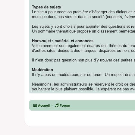
Types de sujets
Le site a pour vocation première d’héberger des dialogues e
musique dans nos vies et dans la société (concerts, événe
Les sujets y sont choisis pour apporter des questions et r
Un sommaire thématique propose un classement permettant
Hors-sujet : matériel et annonces
Volontairement sont également écartés des thèmes du forum l
d’autres sites, dédiés à des marques, disparues ou non, ou
Il n'est donc pas question non plus d’y trouver des petites
Modération
Il n'y a pas de modérateurs sur ce forum. Un respect des a
Néanmoins, les administrateurs se réservent le droit de dés
souhaitent le plus plaisant possible. Ils espèrent ne pas avo
Accueil
Forum