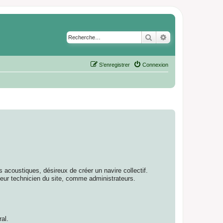
Rechercher
Recherche avancé
S’enregistrer
Connexion
 acoustiques, désireux de créer un navire collectif.
ateur technicien du site, comme administrateurs.
al.