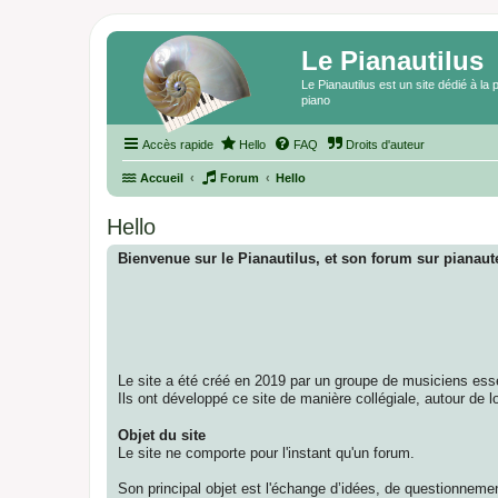
Le Pianautilus
Le Pianautilus est un site dédié à l
piano
Accès rapide
Hello
FAQ
Droits d'auteur
Accueil
Forum
Hello
Hello
Bienvenue sur le Pianautilus, et son forum sur pianaute
Le site a été créé en 2019 par un groupe de musiciens esse
Ils ont développé ce site de manière collégiale, autour de 
Objet du site
Le site ne comporte pour l'instant qu'un forum.
Son principal objet est l'échange d’idées, de questionnemen