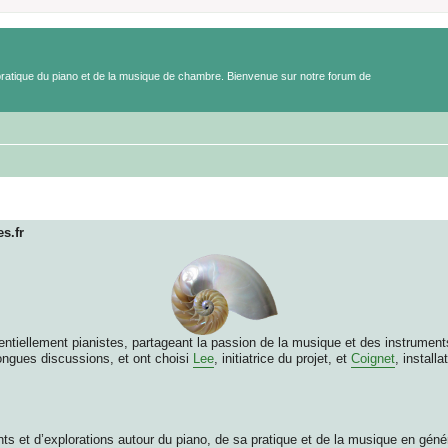
a pratique du piano et de la musique de chambre. Bienvenue sur notre forum de
s.fr
ntiellement pianistes, partageant la passion de la musique et des instruments
longues discussions, et ont choisi
Lee
, initiatrice du projet, et
Coignet
, install
ts et d’explorations autour du piano, de sa pratique et de la musique en génér