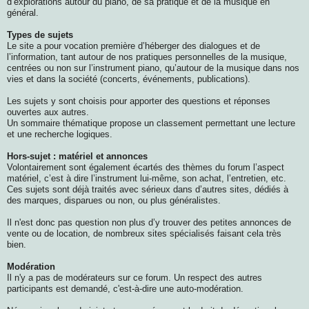
d’explorations autour du piano, de sa pratique et de la musique en
général.
Types de sujets
Le site a pour vocation première d’héberger des dialogues et de
l’information, tant autour de nos pratiques personnelles de la musique,
centrées ou non sur l’instrument piano, qu’autour de la musique dans nos
vies et dans la société (concerts, événements, publications).
Les sujets y sont choisis pour apporter des questions et réponses
ouvertes aux autres.
Un sommaire thématique propose un classement permettant une lecture
et une recherche logiques.
Hors-sujet : matériel et annonces
Volontairement sont également écartés des thèmes du forum l’aspect
matériel, c’est à dire l’instrument lui-même, son achat, l’entretien, etc.
Ces sujets sont déjà traités avec sérieux dans d’autres sites, dédiés à
des marques, disparues ou non, ou plus généralistes.
Il n'est donc pas question non plus d’y trouver des petites annonces de
vente ou de location, de nombreux sites spécialisés faisant cela très
bien.
Modération
Il n'y a pas de modérateurs sur ce forum. Un respect des autres
participants est demandé, c'est-à-dire une auto-modération.