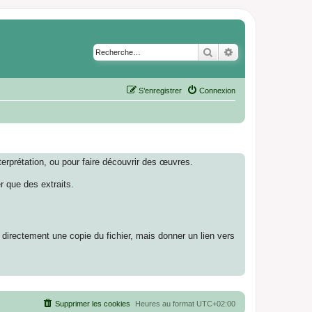
Rechercher
Recherche avancé
S’enregistrer
Connexion
nterprétation, ou pour faire découvrir des œuvres.
r que des extraits.
ci directement une copie du fichier, mais donner un lien vers
Supprimer les cookies
Heures au format
UTC+02:00