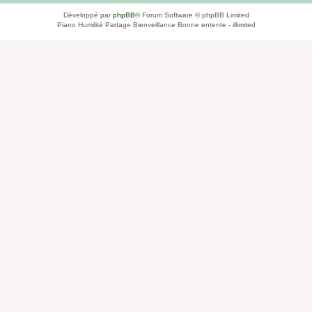
Développé par
phpBB
® Forum Software © phpBB Limited
Piano Humilité Partage Bienveillance Bonne entente - illimited