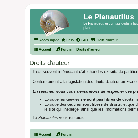
Le Pianautilus
Le Pianautilus est un site dédié à l
piano
Accès rapide
Hello
FAQ
Droits d'auteur
Accueil
Forum
Droits d'auteur
Droits d'auteur
Il est souvent intéressant d'afficher des extraits de partiti
Conformément à la législation des droits d'auteur en France
En résumé, nous vous demandons de respecter ces pri
Lorsque les œuvres
ne sont pas libres de droits
, 
Lorsque des œuvres
sont libres de droits
, et que d
le site qui l'héberge, ainsi que les informations permet
Le
Pianautilus
vous remercie.
Accueil
Forum