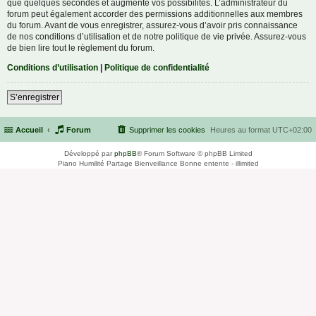
que quelques secondes et augmente vos possibilités. L’administrateur du
forum peut également accorder des permissions additionnelles aux membres
du forum. Avant de vous enregistrer, assurez-vous d’avoir pris connaissance
de nos conditions d’utilisation et de notre politique de vie privée. Assurez-vous
de bien lire tout le règlement du forum.
Conditions d’utilisation
|
Politique de confidentialité
S’enregistrer
Accueil
Forum
Supprimer les cookies
Heures au format
UTC+02:00
Développé par
phpBB
® Forum Software © phpBB Limited
Piano Humilité Partage Bienveillance Bonne entente - illimited