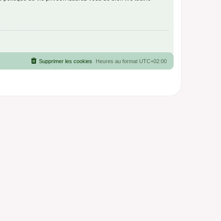
Supprimer les cookies
Heures au format
UTC+02:00