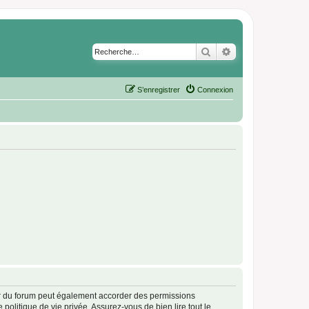
Rechercher
Recherche avancé
S’enregistrer
Connexion
ur du forum peut également accorder des permissions
politique de vie privée. Assurez-vous de bien lire tout le