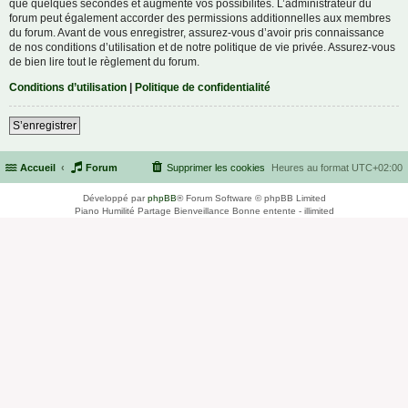
que quelques secondes et augmente vos possibilités. L’administrateur du
forum peut également accorder des permissions additionnelles aux membres
du forum. Avant de vous enregistrer, assurez-vous d’avoir pris connaissance
de nos conditions d’utilisation et de notre politique de vie privée. Assurez-vous
de bien lire tout le règlement du forum.
Conditions d’utilisation
|
Politique de confidentialité
S’enregistrer
Accueil
Forum
Supprimer les cookies
Heures au format
UTC+02:00
Développé par
phpBB
® Forum Software © phpBB Limited
Piano Humilité Partage Bienveillance Bonne entente - illimited