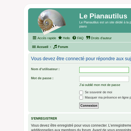
Le Pianautilus
Le Pianautilus est un site dédié à l
piano
Accès rapide
Hello
FAQ
Droits d'auteur
Accueil
Forum
Vous devez être connecté pour répondre aux suj
Nom d’utilisateur :
Mot de passe :
J’ai oublié mon mot de passe
Se souvenir de moi
Masquer ma présence en ligne p
S’ENREGISTRER
Vous devez être enregistré pour vous connecter. L’enregistre
additionnelles aux membres du forum. Avant de vous enregistrer,