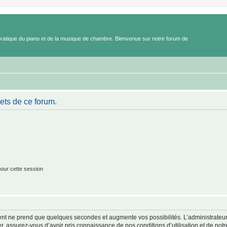
a pratique du piano et de la musique de chambre. Bienvenue sur notre forum de
ets de ce forum.
our cette session
ment ne prend que quelques secondes et augmente vos possibilités. L’administrate
 assurez-vous d’avoir pris connaissance de nos conditions d’utilisation et de notre 