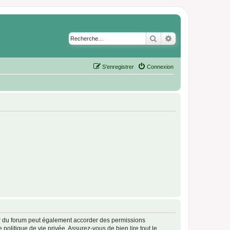
Rechercher
Recherche avancé
S’enregistrer
Connexion
ur du forum peut également accorder des permissions
politique de vie privée. Assurez-vous de bien lire tout le