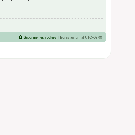
Supprimer les cookies
Heures au format
UTC+02:00