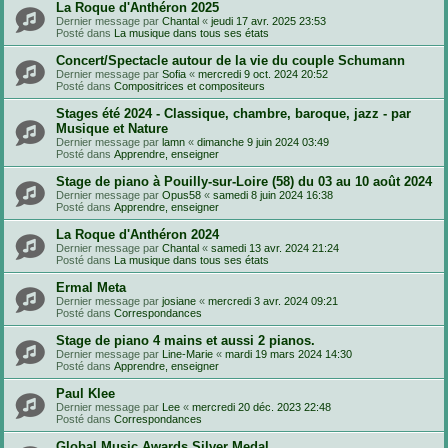
La Roque d'Anthéron 2025
Dernier message par
Chantal
«
jeudi 17 avr. 2025 23:53
Posté dans
La musique dans tous ses états
Concert/Spectacle autour de la vie du couple Schumann
Dernier message par
Sofia
«
mercredi 9 oct. 2024 20:52
Posté dans
Compositrices et compositeurs
Stages été 2024 - Classique, chambre, baroque, jazz - par
Musique et Nature
Dernier message par
lamn
«
dimanche 9 juin 2024 03:49
Posté dans
Apprendre, enseigner
Stage de piano à Pouilly-sur-Loire (58) du 03 au 10 août 2024
Dernier message par
Opus58
«
samedi 8 juin 2024 16:38
Posté dans
Apprendre, enseigner
La Roque d'Anthéron 2024
Dernier message par
Chantal
«
samedi 13 avr. 2024 21:24
Posté dans
La musique dans tous ses états
Ermal Meta
Dernier message par
josiane
«
mercredi 3 avr. 2024 09:21
Posté dans
Correspondances
Stage de piano 4 mains et aussi 2 pianos.
Dernier message par
Line-Marie
«
mardi 19 mars 2024 14:30
Posté dans
Apprendre, enseigner
Paul Klee
Dernier message par
Lee
«
mercredi 20 déc. 2023 22:48
Posté dans
Correspondances
Global Music Awards Silver Medal