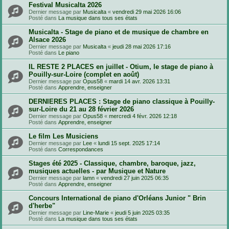
Festival Musicalta 2026
Dernier message par
Musicalta
«
vendredi 29 mai 2026 16:06
Posté dans
La musique dans tous ses états
Musicalta - Stage de piano et de musique de chambre en
Alsace 2026
Dernier message par
Musicalta
«
jeudi 28 mai 2026 17:16
Posté dans
Le piano
IL RESTE 2 PLACES en juillet - Otium, le stage de piano à
Pouilly-sur-Loire (complet en août)
Dernier message par
Opus58
«
mardi 14 avr. 2026 13:31
Posté dans
Apprendre, enseigner
DERNIERES PLACES : Stage de piano classique à Pouilly-
sur-Loire du 21 au 28 février 2026
Dernier message par
Opus58
«
mercredi 4 févr. 2026 12:18
Posté dans
Apprendre, enseigner
Le film Les Musiciens
Dernier message par
Lee
«
lundi 15 sept. 2025 17:14
Posté dans
Correspondances
Stages été 2025 - Classique, chambre, baroque, jazz,
musiques actuelles - par Musique et Nature
Dernier message par
lamn
«
vendredi 27 juin 2025 06:35
Posté dans
Apprendre, enseigner
Concours International de piano d'Orléans Junior " Brin
d'herbe"
Dernier message par
Line-Marie
«
jeudi 5 juin 2025 03:35
Posté dans
La musique dans tous ses états