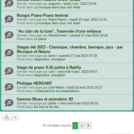
Dernier message par
avguste
«
lundi 2 oct. 2023 23:44
Posté dans
La musique dans tous ses états
Rungis Piano-Piano festival
Dernier message par
Piano-Piano
«
mardi 19 sept. 2023 12:41
Posté dans
La musique dans tous ses états
"Au clair de la lune", Traversée d'une enfance
Dernier message par
RémiGernet
«
samedi 27 mai 2023 18:18
Posté dans
Le piano
Stages été 2023 - Classique, chambre, baroque, jazz - par
Musique et Nature
Dernier message par
lamn
«
samedi 27 mai 2023 07:18
Posté dans
Apprendre, enseigner
Stage de piano 9-16 juillet à Ratilly
Dernier message par
Lee
«
mercredi 4 janv. 2023 09:57
Posté dans
Apprendre, enseigner
Philippe HERSANT
Dernier message par
Line-Marie
«
lundi 29 août 2022 20:27
Posté dans
Compositrices et compositeurs
Gamme Blues et animation 3D
Dernier message par
johok
«
mercredi 8 juin 2022 05:33
Posté dans
De tout et de rien
1
2
Suivante
45 résultats trouvés