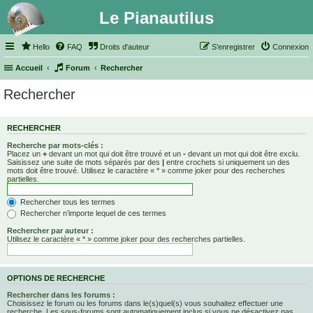
Le Pianautilus
Hello
FAQ
Droits d'auteur
S’enregistrer
Connexion
Accueil
Forum
Rechercher
Rechercher
RECHERCHER
Recherche par mots-clés :
Placez un
+
devant un mot qui doit être trouvé et un
-
devant un mot qui doit être exclu.
Saisissez une suite de mots séparés par des
|
entre crochets si uniquement un des
mots doit être trouvé. Utilisez le caractère « * » comme joker pour des recherches
partielles.
Rechercher tous les termes
Rechercher n’importe lequel de ces termes
Rechercher par auteur :
Utilisez le caractère « * » comme joker pour des recherches partielles.
OPTIONS DE RECHERCHE
Rechercher dans les forums :
Choisissez le forum ou les forums dans le(s)quel(s) vous souhaitez effectuer une
recherche. Les sous-forums sont automatiquement inclus si vous ne désactivez pas