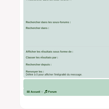
Rechercher dans les sous-forums :
Rechercher dans :
Afficher les résultats sous forme de :
Classer les résultats par :
Rechercher depuis :
Renvoyer les :
Définir à 0 pour afficher l’intégralité du message.
Accueil
Forum