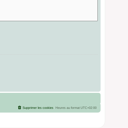
Supprimer les cookies
Heures au format
UTC+02:00