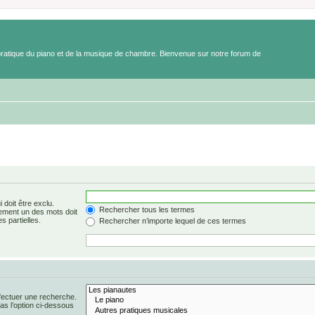
a pratique du piano et de la musique de chambre. Bienvenue sur notre forum de
 doit être exclu.
Rechercher tous les termes
ement un des mots doit
s partielles.
Rechercher n’importe lequel de ces termes
fectuer une recherche.
s l’option ci-dessous