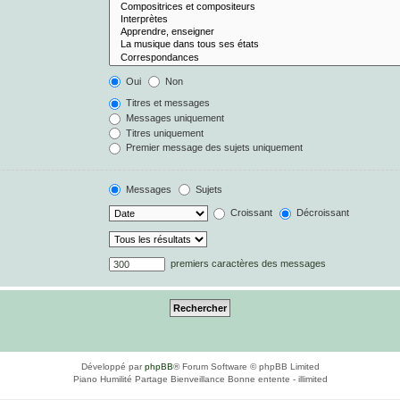
Oui
Non
Titres et messages
Messages uniquement
Titres uniquement
Premier message des sujets uniquement
Messages
Sujets
Croissant
Décroissant
premiers caractères des messages
Développé par
phpBB
® Forum Software © phpBB Limited
Piano Humilité Partage Bienveillance Bonne entente - illimited