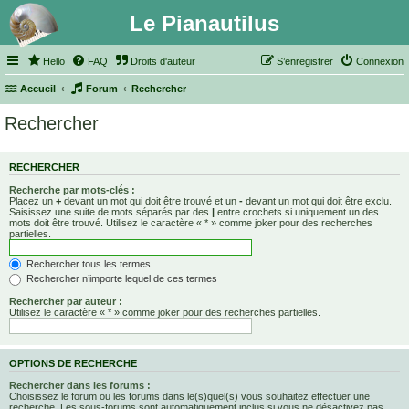
Le Pianautilus
Hello
FAQ
Droits d'auteur
S’enregistrer
Connexion
Accueil
Forum
Rechercher
Rechercher
RECHERCHER
Recherche par mots-clés :
Placez un
+
devant un mot qui doit être trouvé et un
-
devant un mot qui doit être exclu.
Saisissez une suite de mots séparés par des
|
entre crochets si uniquement un des
mots doit être trouvé. Utilisez le caractère « * » comme joker pour des recherches
partielles.
Rechercher tous les termes
Rechercher n’importe lequel de ces termes
Rechercher par auteur :
Utilisez le caractère « * » comme joker pour des recherches partielles.
OPTIONS DE RECHERCHE
Rechercher dans les forums :
Choisissez le forum ou les forums dans le(s)quel(s) vous souhaitez effectuer une
recherche. Les sous-forums sont automatiquement inclus si vous ne désactivez pas