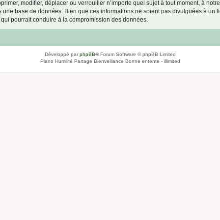
primer, modifier, déplacer ou verrouiller n’importe quel sujet à tout moment, à not
ns une base de données. Bien que ces informations ne soient pas divulguées à un ti
e qui pourrait conduire à la compromission des données.
Développé par
phpBB
® Forum Software © phpBB Limited
Piano Humilité Partage Bienveillance Bonne entente - illimited