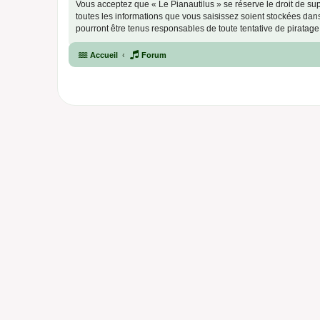
Vous acceptez que « Le Pianautilus » se réserve le droit de sup
toutes les informations que vous saisissez soient stockées da
pourront être tenus responsables de toute tentative de piratag
Accueil
Forum