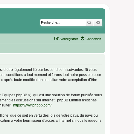
Rechercher
Recherche avancé
S’enregistrer
Connexion
ez d’être légalement lié par les conditions suivantes. Si vous
ces conditions à tout moment et ferons tout notre possible pour
 » après toute modification constitue votre acceptation d’être
 « Équipes phpBB »), qui est une solution de forum publiée sous
uement les discussions sur Internet ; phpBB Limited n’est pas
nsulter :
https://www.phpbb.com/
.
icite, que ce soit en vertu des lois de votre pays, du pays où
cation à votre fournisseur d’accès à Internet si nous le jugeons