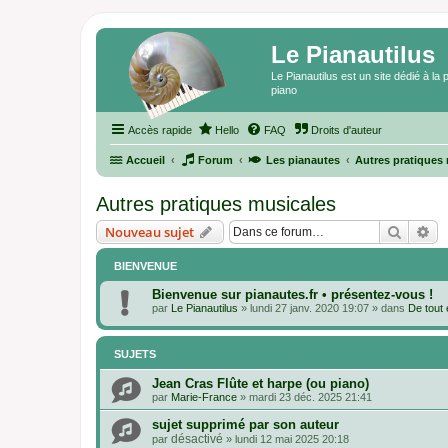
Le Pianautilus
Le Pianautilus est un site dédié à l
piano
Accès rapide
Hello
FAQ
Droits d'auteur
Accueil
Forum
Les pianautes
Autres pratiques
Autres pratiques musicales
Recher
Re
Nouveau sujet
BIENVENUE
Bienvenue sur pianautes.fr • présentez-vous !
par
Le Pianautilus
»
lundi 27 janv. 2020 19:07
» dans
De tout 
SUJETS
Jean Cras Flûte et harpe (ou piano)
par
Marie-France
»
mardi 23 déc. 2025 21:41
sujet supprimé par son auteur
désactivé
par
»
lundi 12 mai 2025 20:18