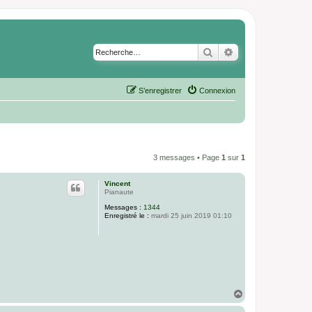
Rechercher
Recherche avancé
S’enregistrer
Connexion
3 messages • Page
1
sur
1
Vincent
Pianaute
Messages :
1344
Enregistré le :
mardi 25 juin 2019 01:10
H
a