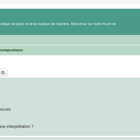
a pratique du piano et de la musique de chambre. Bienvenue sur notre forum de
 compositeurs
echercher
Recherche avancée
score.
ne interprétation ?