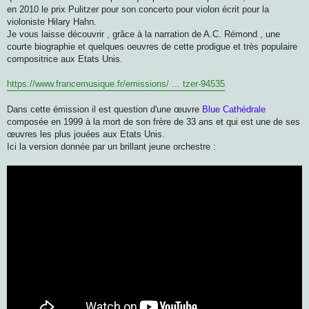
en 2010 le prix Pulitzer pour son concerto pour violon écrit pour la
violoniste Hilary Hahn.
Je vous laisse découvrir , grâce à la narration de A.C. Rémond , une
courte biographie et quelques oeuvres de cette prodigue et très populaire
compositrice aux Etats Unis.
https://www.francemusique.fr/emissions/ ... tzer-94535
Dans cette émission il est question d'une œuvre
Blue Cathédrale
composée en 1999 à la mort de son frère de 33 ans et qui est une de ses
œuvres les plus jouées aux Etats Unis.
Ici la version donnée par un brillant jeune orchestre :