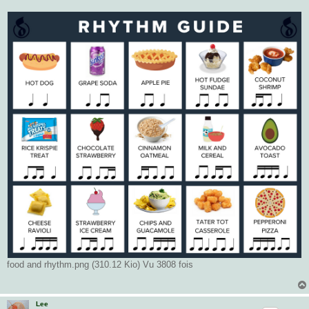
food and rhythm.png (310.12 Kio) Vu 3808 fois
Lee