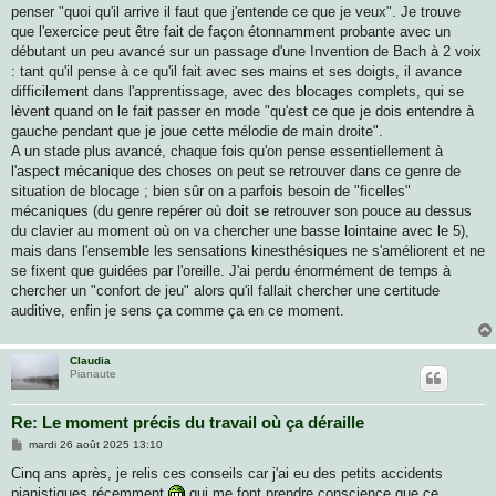
penser "quoi qu'il arrive il faut que j'entende ce que je veux". Je trouve
que l'exercice peut être fait de façon étonnamment probante avec un
débutant un peu avancé sur un passage d'une Invention de Bach à 2 voix
: tant qu'il pense à ce qu'il fait avec ses mains et ses doigts, il avance
difficilement dans l'apprentissage, avec des blocages complets, qui se
lèvent quand on le fait passer en mode "qu'est ce que je dois entendre à
gauche pendant que je joue cette mélodie de main droite".
A un stade plus avancé, chaque fois qu'on pense essentiellement à
l'aspect mécanique des choses on peut se retrouver dans ce genre de
situation de blocage ; bien sûr on a parfois besoin de "ficelles"
mécaniques (du genre repérer où doit se retrouver son pouce au dessus
du clavier au moment où on va chercher une basse lointaine avec le 5),
mais dans l'ensemble les sensations kinesthésiques ne s'améliorent et ne
se fixent que guidées par l'oreille. J'ai perdu énormément de temps à
chercher un "confort de jeu" alors qu'il fallait chercher une certitude
auditive, enfin je sens ça comme ça en ce moment.
Claudia
Pianaute
Re: Le moment précis du travail où ça déraille
M
mardi 26 août 2025 13:10
e
s
Cinq ans après, je relis ces conseils car j'ai eu des petits accidents
s
pianistiques récemment
qui me font prendre conscience que ce