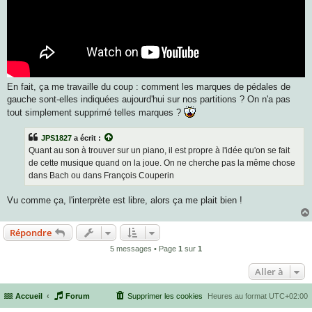
En fait, ça me travaille du coup : comment les marques de pédales de
gauche sont-elles indiquées aujourd'hui sur nos partitions ? On n'a pas
tout simplement supprimé telles marques ?
JPS1827
a écrit :
Quant au son à trouver sur un piano, il est propre à l'idée qu'on se fait
de cette musique quand on la joue. On ne cherche pas la même chose
dans Bach ou dans François Couperin
Vu comme ça, l'interprète est libre, alors ça me plait bien !
Répondre
5 messages • Page
1
sur
1
Aller à
Accueil
Forum
Supprimer les cookies
Heures au format
UTC+02:00