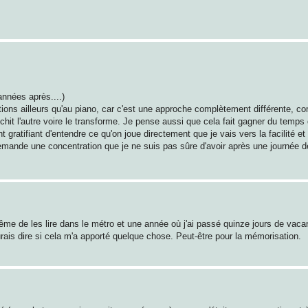
années après....)
tions ailleurs qu'au piano, car c'est une approche complètement différente, c
ichit l'autre voire le transforme. Je pense aussi que cela fait gagner du temps
gratifiant d'entendre ce qu'on joue directement que je vais vers la facilité et 
e demande une concentration que je ne suis pas sûre d'avoir après une journée de
ême de les lire dans le métro et une année où j'ai passé quinze jours de vac
aurais dire si cela m'a apporté quelque chose. Peut-être pour la mémorisation.