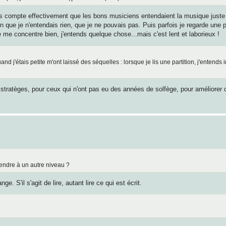
is compte effectivement que les bons musiciens entendaient la musique juste 
n que je n'entendais rien, que je ne pouvais pas. Puis parfois je regarde une par
e me concentre bien, j'entends quelque chose...mais c'est lent et laborieux !
d j'étais petite m'ont laissé des séquelles : lorsque je lis une partition, j'entends
stratèges, pour ceux qui n'ont pas eu des années de solfège, pour améliorer 
tendre à un autre niveau ?
. S'il s'agit de lire, autant lire ce qui est écrit.