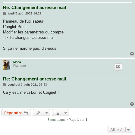
Re: Changement adresse mail
M
jeudi 5 août 2021 16:28
e
s
Panneau de l'utilisateur
s
L'onglet Profil
a
g
Modifier les paramètres du compte
e
=> Tu changes l'adresse mail
Si ça ne marche pas, dis-nous
Mona
Pianaute
Re: Changement adresse mail
M
vendredi 6 août 2021 07:43
e
s
Ca y est, merci Lori et Coignet !
s
a
g
e
Répondre
3 messages • Page
1
sur
1
Aller à