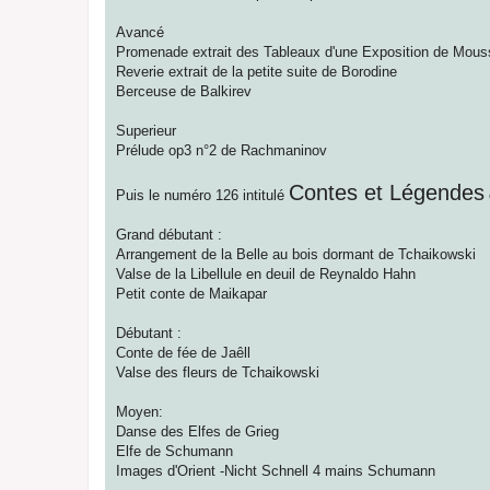
Avancé
Promenade extrait des Tableaux d'une Exposition de Mous
Reverie extrait de la petite suite de Borodine
Berceuse de Balkirev
Superieur
Prélude op3 n°2 de Rachmaninov
Contes et Légendes
Puis le numéro 126 intitulé
Grand débutant :
Arrangement de la Belle au bois dormant de Tchaikowski
Valse de la Libellule en deuil de Reynaldo Hahn
Petit conte de Maikapar
Débutant :
Conte de fée de Jaêll
Valse des fleurs de Tchaikowski
Moyen:
Danse des Elfes de Grieg
Elfe de Schumann
Images d'Orient -Nicht Schnell 4 mains Schumann