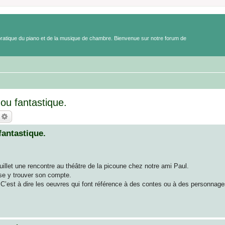
a pratique du piano et de la musique de chambre. Bienvenue sur notre forum de
ou fantastique.
echercher
Recherche avancée
antastique.
illet une rencontre au théâtre de la picoune chez notre ami Paul.
se y trouver son compte.
 C’est à dire les oeuvres qui font référence à des contes ou à des personnages