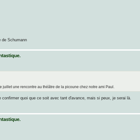
ie de Schumann
ntastique.
 juillet une rencontre au théâtre de la picoune chez notre ami Paul.
nfirmer quoi que ce soit avec tant d'avance, mais si peux, je serai là.
ntastique.