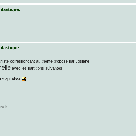
ntastique.
ntastique.
ianiste correspondant au thème proposé par Josiane :
elle
avec les partitions suivantes
ceux qui aime
ovski