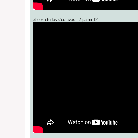
et des études d'octaves ! 2 parmi 12...