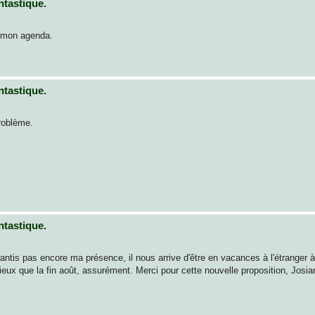
ntastique.
s mon agenda.
ntastique.
problème.
ntastique.
antis pas encore ma présence, il nous arrive d'être en vacances à l'étranger
eux que la fin août, assurément. Merci pour cette nouvelle proposition, Josia