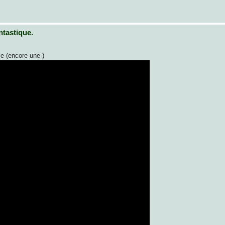
ntastique.
e (encore une )