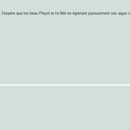
J'espère que ton beau Pleyel te l'a fêté en égrenant joyeusement ses aigus si