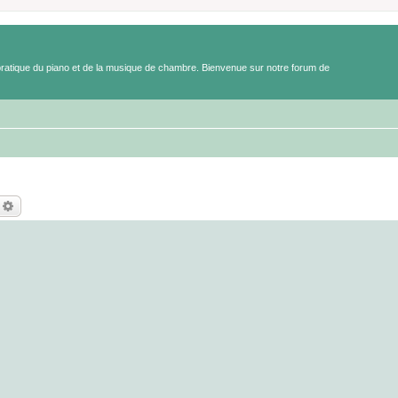
a pratique du piano et de la musique de chambre. Bienvenue sur notre forum de
echercher
Recherche avancée