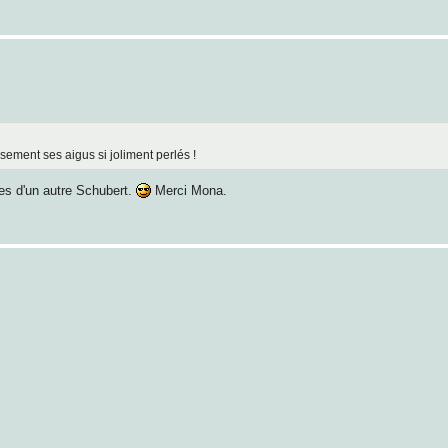
sement ses aigus si joliment perlés !
res d'un autre Schubert.
Merci Mona.