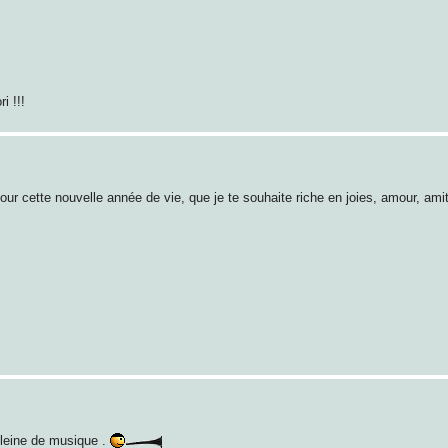
i !!!
ur cette nouvelle année de vie, que je te souhaite riche en joies, amour, ami
pleine de musique .