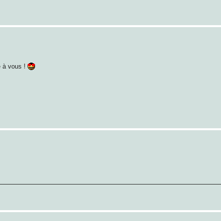
e à vous !