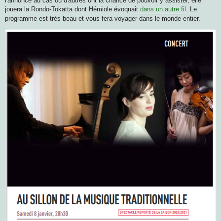
l'annonce au cas où d'autres ont la chance de pouvoir y assister, elle
jouera la Rondo-Tokatta dont Hémiole évoquait
dans un autre fil
. Le
programme est très beau et vous fera voyager dans le monde entier.