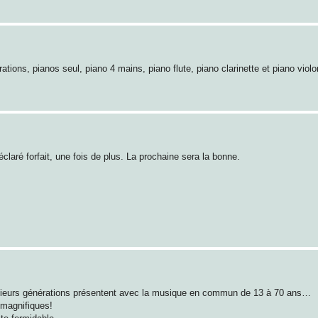
ons, pianos seul, piano 4 mains, piano flute, piano clarinette et piano violon
éclaré forfait, une fois de plus. La prochaine sera la bonne.
usieurs générations présentent avec la musique en commun de 13 à 70 ans…
s magnifiques!