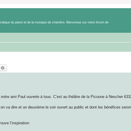
a pratique du piano et de la musique de chambre. Bienvenue sur notre forum de
echercher
Recherche avancée
tre ami Paul ouverte à tous. C’est au théâtre de la Picoune à Nescher 633
 on va dire et un deuxième le soir ouvert au public et dont les bénéfices sero
uve l’inspiration: