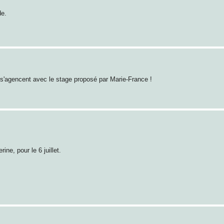
de.
s s'agencent avec le stage proposé par Marie-France !
ne, pour le 6 juillet.