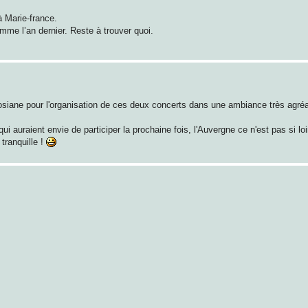
à Marie-france.
me l’an dernier. Reste à trouver quoi.
osiane pour l'organisation de ces deux concerts dans une ambiance très agréab
auraient envie de participer la prochaine fois, l'Auvergne ce n'est pas si loi
 tranquille !