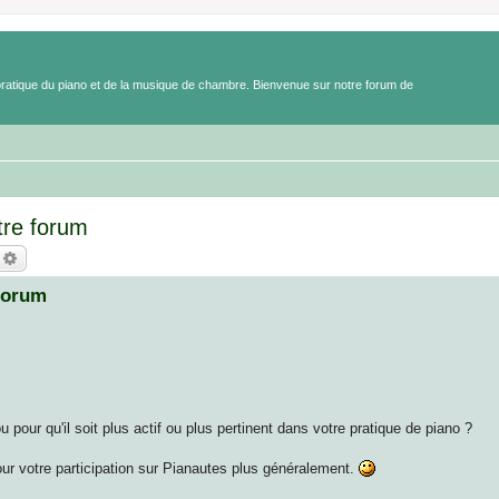
a pratique du piano et de la musique de chambre. Bienvenue sur notre forum de
tre forum
echercher
Recherche avancée
 forum
pour qu'il soit plus actif ou plus pertinent dans votre pratique de piano ?
our votre participation sur Pianautes plus généralement.