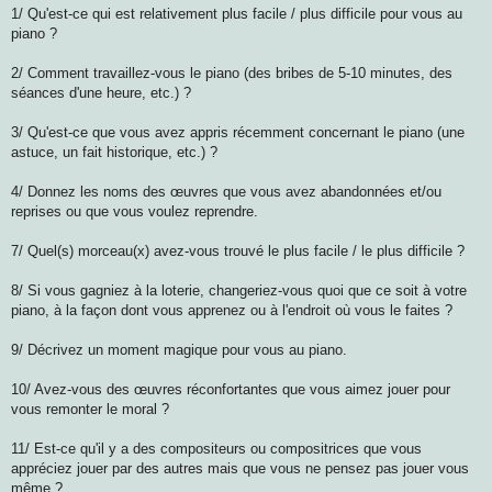
1/ Qu'est-ce qui est relativement plus facile / plus difficile pour vous au
piano ?
2/ Comment travaillez-vous le piano (des bribes de 5-10 minutes, des
séances d'une heure, etc.) ?
3/ Qu'est-ce que vous avez appris récemment concernant le piano (une
astuce, un fait historique, etc.) ?
4/ Donnez les noms des œuvres que vous avez abandonnées et/ou
reprises ou que vous voulez reprendre.
7/ Quel(s) morceau(x) avez-vous trouvé le plus facile / le plus difficile ?
8/ Si vous gagniez à la loterie, changeriez-vous quoi que ce soit à votre
piano, à la façon dont vous apprenez ou à l'endroit où vous le faites ?
9/ Décrivez un moment magique pour vous au piano.
10/ Avez-vous des œuvres réconfortantes que vous aimez jouer pour
vous remonter le moral ?
11/ Est-ce qu'il y a des compositeurs ou compositrices que vous
appréciez jouer par des autres mais que vous ne pensez pas jouer vous
même ?