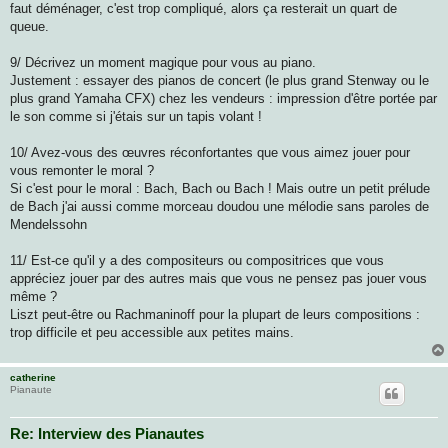
faut déménager, c'est trop compliqué, alors ça resterait un quart de
queue.
9/ Décrivez un moment magique pour vous au piano.
Justement : essayer des pianos de concert (le plus grand Stenway ou le
plus grand Yamaha CFX) chez les vendeurs : impression d'être portée par
le son comme si j'étais sur un tapis volant !
10/ Avez-vous des œuvres réconfortantes que vous aimez jouer pour
vous remonter le moral ?
Si c'est pour le moral : Bach, Bach ou Bach ! Mais outre un petit prélude
de Bach j'ai aussi comme morceau doudou une mélodie sans paroles de
Mendelssohn
11/ Est-ce qu'il y a des compositeurs ou compositrices que vous
appréciez jouer par des autres mais que vous ne pensez pas jouer vous
même ?
Liszt peut-être ou Rachmaninoff pour la plupart de leurs compositions :
trop difficile et peu accessible aux petites mains.
catherine
Pianaute
Re: Interview des Pianautes