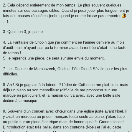
2. Cela dépend entièrement de mon temps. Le plus souvent quelques
minutes sur des passages ciblés. Quand je peux jouer plus longuement je
fais des pauses régulières (enfin quand je ne me laisse pas emporter
…).
3. Question 3, je passe.
4. La Fantaisie de Chopin que j’ai commencée l’année dernière au mois
d’août mais n’ayant pas pu la terminer avant la rentrée c’était fichu faute
de temps !
Si je reprends une pièce, ce sera sur une envie du moment.
7. Les Danses de Marosszeck, Ondine, Fête Dieu à Séville pour les plus
difficiles.
8. Ah ! Si je gagnais à la loterie !!! L’idée de Catherine me plait bien, mais
déjà un piano au son merveilleux (difficile de me prononcer sur une
marque en particulier), et la maison qui va avec, avec une belle salle
dédiée à la musique.
9. Souvenir d’un concert avec chœur dans une église juste avant Noël. Il
y avait un morceau où je commençais toute seule au piano, j’étais face
au public sur un piano électrique mais de bonne qualité. Grand silence!
L’introduction était très belle, dans son contexte (Noël) et j’ai eu cette