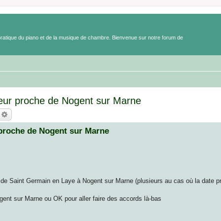
a pratique du piano et de la musique de chambre. Bienvenue sur notre forum de
ur proche de Nogent sur Marne
echercher
Recherche avancée
proche de Nogent sur Marne
de Saint Germain en Laye à Nogent sur Marne (plusieurs au cas où la date pr
gent sur Marne ou OK pour aller faire des accords là-bas