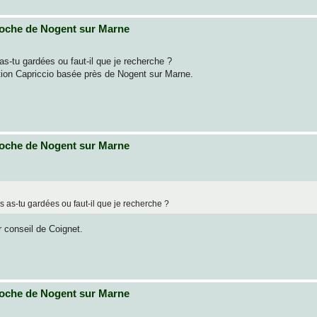
oche de Nogent sur Marne
-tu gardées ou faut-il que je recherche ?
ation Capriccio basée près de Nogent sur Marne.
oche de Nogent sur Marne
as-tu gardées ou faut-il que je recherche ?
r conseil de Coignet.
oche de Nogent sur Marne