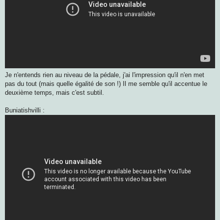
Je n'entends rien au niveau de la pédale, j'ai l'impression qu'il n'en met
pas du tout (mais quelle égalité de son !) Il me semble qu'il accentue le
deuxième temps, mais c'est subtil.
Buniatishvilli :