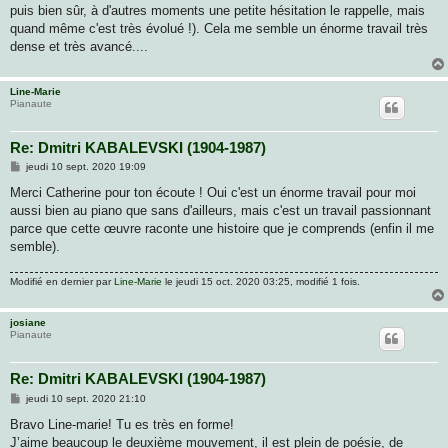
e
puis bien sûr, à d'autres moments une petite hésitation le rappelle, mais
quand même c'est très évolué !). Cela me semble un énorme travail très
dense et très avancé....
Line-Marie
Pianaute
Re: Dmitri KABALEVSKI (1904-1987)
M
jeudi 10 sept. 2020 19:09
e
s
Merci Catherine pour ton écoute ! Oui c'est un énorme travail pour moi
s
aussi bien au piano que sans d'ailleurs, mais c'est un travail passionnant
a
g
parce que cette œuvre raconte une histoire que je comprends (enfin il me
e
semble).
Modifié en dernier par
Line-Marie
le jeudi 15 oct. 2020 03:25, modifié 1 fois.
josiane
Pianaute
Re: Dmitri KABALEVSKI (1904-1987)
M
jeudi 10 sept. 2020 21:10
e
s
Bravo Line-marie! Tu es très en forme!
s
J’aime beaucoup le deuxième mouvement, il est plein de poésie, de
a