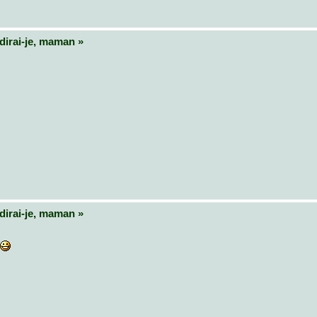
dirai‑je, maman »
dirai‑je, maman »