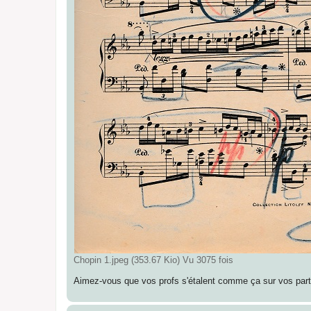
Chopin 1.jpeg (353.67 Kio) Vu 3075 fois
Aimez-vous que vos profs s'étalent comme ça sur vos part