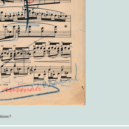
itions?