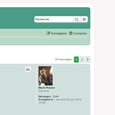
Rechercher
Recherche avancé
S’enregistrer
Connexion
1
2
Suivante
18 messages
Marie-France
Pianaute
Messages :
1144
Enregistré le :
mercredi 26 juin 2019
19:59