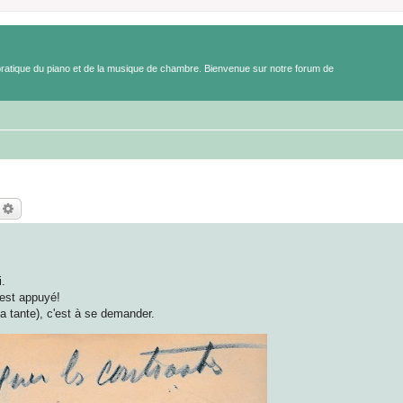
a pratique du piano et de la musique de chambre. Bienvenue sur notre forum de
echercher
Recherche avancée
i.
t est appuyé!
 tante), c'est à se demander.