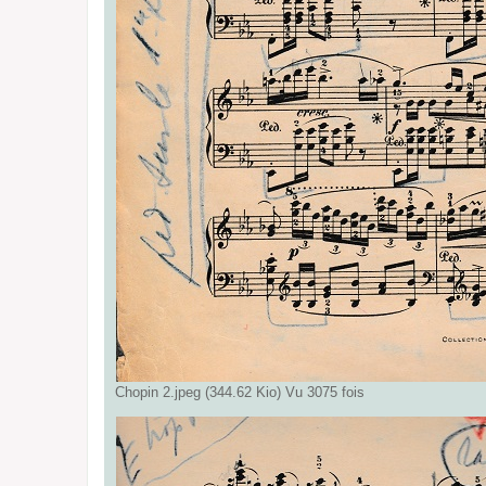
Chopin 2.jpeg (344.62 Kio) Vu 3075 fois