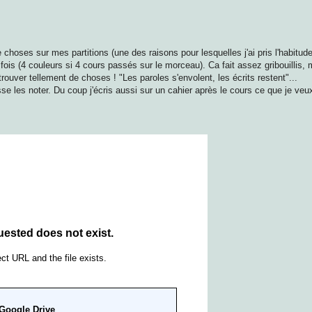
choses sur mes partitions (une des raisons pour lesquelles j'ai pris l'habitude 
fois (4 couleurs si 4 cours passés sur le morceau). Ca fait assez gribouillis,
ouver tellement de choses ! "Les paroles s'envolent, les écrits restent"...
 les noter. Du coup j'écris aussi sur un cahier après le cours ce que je veux 