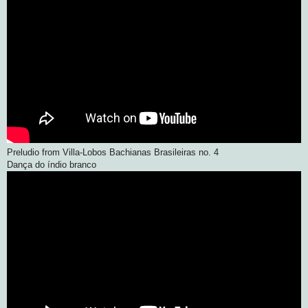
Preludio from Villa-Lobos Bachianas Brasileiras no. 4
Dança do índio branco