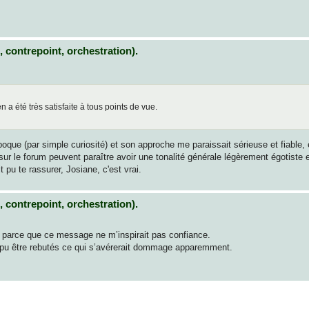
 contrepoint, orchestration).
n a été très satisfaite à tous points de vue.
époque (par simple curiosité) et son approche me paraissait sérieuse et fiable
r le forum peuvent paraître avoir une tonalité générale légèrement égotiste e
pu te rassurer, Josiane, c'est vrai.
 contrepoint, orchestration).
 parce que ce message ne m’inspirait pas confiance.
ent pu être rebutés ce qui s’avérerait dommage apparemment.