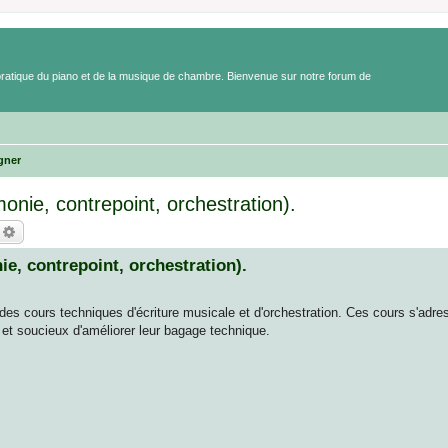
a pratique du piano et de la musique de chambre. Bienvenue sur notre forum de
gner
onie, contrepoint, orchestration).
echercher
Recherche avancée
ie, contrepoint, orchestration).
 des cours techniques d'écriture musicale et d'orchestration. Ces cours s'adre
t soucieux d'améliorer leur bagage technique.