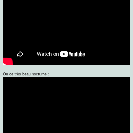
Ou ce très beau nocturne :